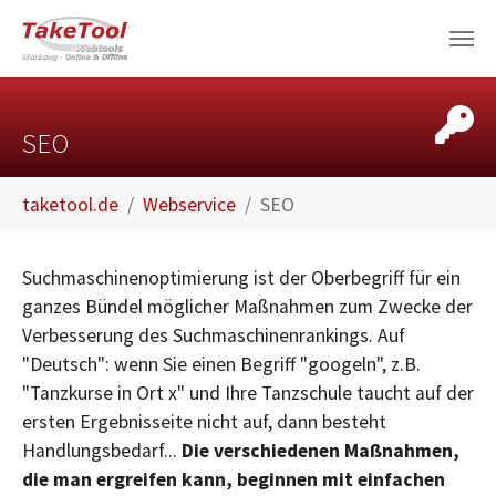
Skip to main content
SEO
You are here:
taketool.de
Webservice
SEO
Suchmaschinenoptimierung ist der Oberbegriff für ein
ganzes Bündel möglicher Maßnahmen zum Zwecke der
Verbesserung des Suchmaschinenrankings. Auf
"Deutsch": wenn Sie einen Begriff "googeln", z.B.
"Tanzkurse in Ort x" und Ihre Tanzschule taucht auf der
ersten Ergebnisseite nicht auf, dann besteht
Handlungsbedarf...
Die verschiedenen Maßnahmen,
die man ergreifen kann, beginnen mit einfachen