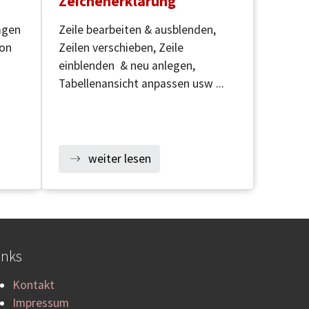
Zeichenerklärung
agen
Zeile bearbeiten & ausblenden,
ion
Zeilen verschieben, Zeile
einblenden & neu anlegen,
Tabellenansicht anpassen usw ...
weiter lesen
inks
Kontakt
Impressum