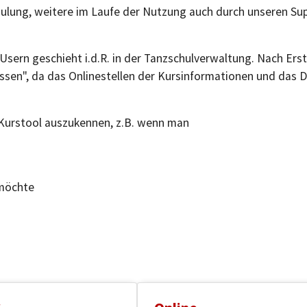
ulung, weitere im Laufe der Nutzung auch durch unseren Sup
-Usern geschieht i.d.R. in der Tanzschulverwaltung. Nach Ers
fassen", da das Onlinestellen der Kursinformationen und da
m Kurstool auszukennen, z.B. wenn man
 möchte