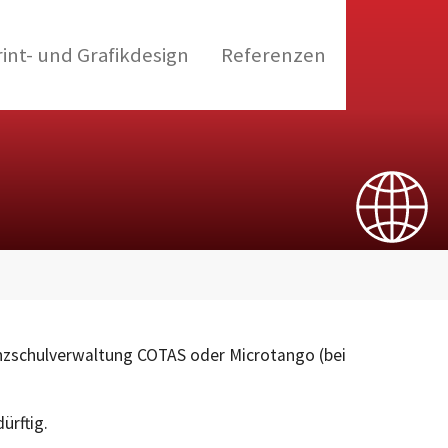
rint- und Grafikdesign
Referenzen
Tanzschulverwaltung COTAS oder Microtango (bei
ürftig.