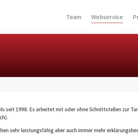
Team
Webservice
P
ls seit 1998. Es arbeitet mit oder ohne Schnittstellen zur 
ch).
chen sehr leistungsfähig aber auch immer mehr erklärungsbed