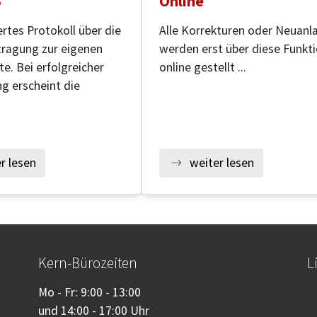
S
Online
iertes Protokoll über die
Alle Korrekturen oder Neuanl
ragung zur eigenen
werden erst über diese Funkt
te. Bei erfolgreicher
online gestellt ...
g erscheint die
r lesen
weiter lesen
Kern-Bürozeiten
L
Mo - Fr: 9:00 - 13:00
und 14:00 - 17:00 Uhr