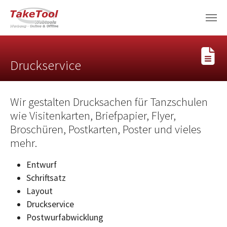
Skip to main content
Druckservice
Wir gestalten Drucksachen für Tanzschulen
wie Visitenkarten, Briefpapier, Flyer,
Broschüren, Postkarten, Poster und vieles
mehr.
Entwurf
Schriftsatz
Layout
Druckservice
Postwurfabwicklung