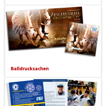
Balldrucksachen