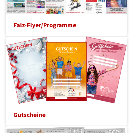
Falz-Flyer/Programme
Gutscheine