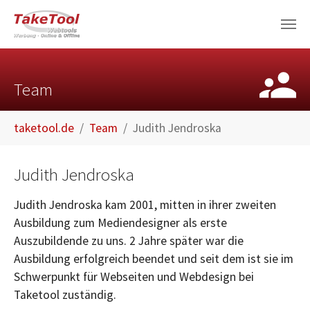
Skip to main content
Team
You are here:
taketool.de
Team
Judith Jendroska
Judith Jendroska
Judith Jendroska kam 2001, mitten in ihrer zweiten
Ausbildung zum Mediendesigner als erste
Auszubildende zu uns. 2 Jahre später war die
Ausbildung erfolgreich beendet und seit dem ist sie im
Schwerpunkt für Webseiten und Webdesign bei
Taketool zuständig.