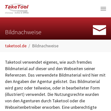
Skip to main content
Bildnachweise
You are here:
taketool.de
Bildnachweise
Taketool verwendet eigenes, wie auch fremdes
Bildmaterial auf dieser und den Webseiten seiner
Referenzen. Das verwendete Bildmaterial wird hier mit
den Angaben der Agentur gelistet. Das Bildmaterial
wird ganz oder teilweise, oder in bearbeiteter Form
(illustriert) verwendet. Die Nutzungsrechte wurden
von den Agenturen durch Taketool oder die
Webseitenbetreiber erworben. Eine unberechtigte